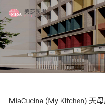
MiaCucina (My Kitchen) 天