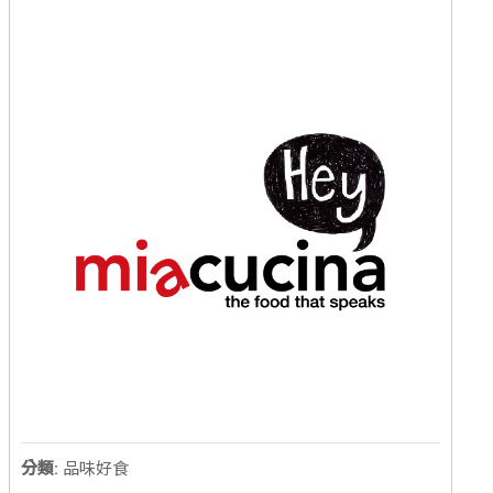
分類:
品味好食