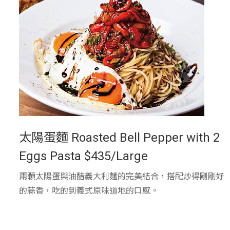
太陽蛋麵 Roasted Bell Pepper with 2
Eggs Pasta $435/Large
兩顆太陽蛋與油醋義大利麵的完美結合，搭配炒得剛剛好
的蒜香，吃的到義式原味道地的口感。