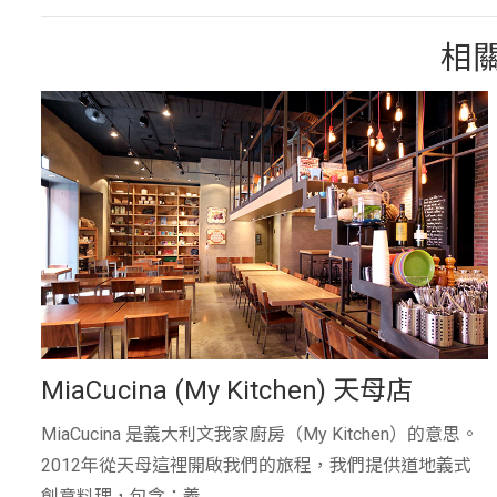
相
MiaCucina (My Kitchen) 天母店
MiaCucina 是義大利文我家廚房（My Kitchen）的意思。
2012年從天母這裡開啟我們的旅程，我們提供道地義式
創意料理，包含：義...