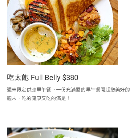
吃太飽 Full Belly $380
週末限定供應早午餐。一份充滿愛的早午餐開起您美好的
週末，吃的健康又吃的滿足！