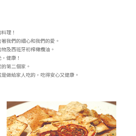
的料理！
含著我們的細心和我們的愛。
加物及西班牙初榨橄欖油。
光，健康！
您的第二個家。
成是做給家人吃的，吃得安心又健康。