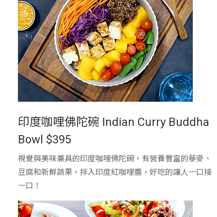
印度咖哩佛陀碗 Indian Curry Buddha
Bowl $395
視覺與美味兼具的印度咖哩佛陀碗，有營養豐富的藜麥、
豆腐和新鮮蔬果，拌入印度紅咖哩醬，好吃的讓人一口接
一口！