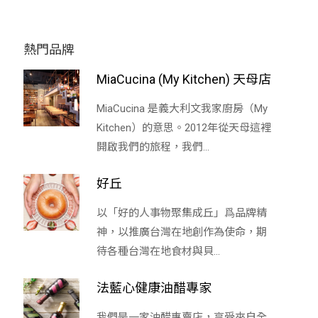
熱門品牌
MiaCucina (My Kitchen) 天母店
MiaCucina 是義大利文我家廚房（My
Kitchen）的意思。2012年從天母這裡
開啟我們的旅程，我們...
好丘
以「好的人事物聚集成丘」爲品牌精
神，以推廣台灣在地創作為使命，期
待各種台灣在地食材與貝...
法藍心健康油醋專家
我們是一家油醋專賣店，享受來自全