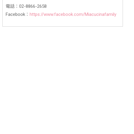
電話：02-8866-2658
Facebook：
https://www.facebook.com/Miacucinafamily