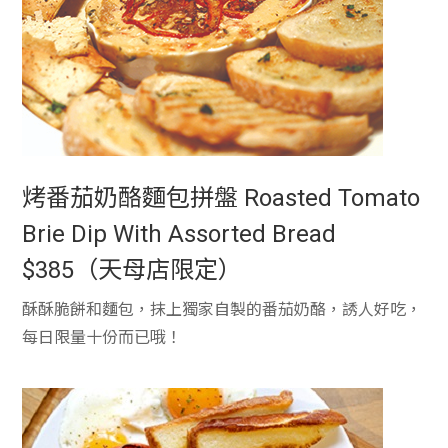
烤番茄奶酪麵包拼盤 Roasted Tomato
Brie Dip With Assorted Bread
$385（天母店限定）
酥酥脆餅和麵包，抹上獨家自製的番茄奶酪，誘人好吃，
每日限量十份而已哦！