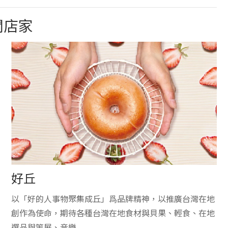
關店家
好丘
以「好的人事物聚集成丘」爲品牌精神，以推廣台灣在地
創作為使命，期待各種台灣在地食材與貝果、輕食、在地
選品與策展、音樂...