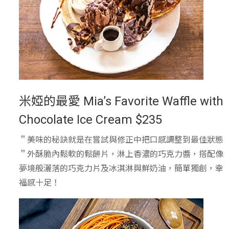
米婭的最愛 Mia’s Favorite Waffle with
Chocolate Ice Cream $235
＂美味的秘訣就是在嘗試與修正中把口感調整到最佳狀態
＂外酥脆內鬆軟的鬆餅片，淋上香濃的巧克力醬，搭配像
夢境般灑落的巧克力片及冰淇淋與鮮奶油，簡單獨創，幸
福感十足！